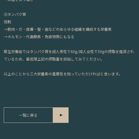
③タンパク質
役割
→筋肉・爪・皮膚・髪・歯などのあらゆる組織を構成する栄養素
→ホルモン・代謝酵素・免疫物質にもなる
厚生労働省ではタンパク質を成人男性で60g/成人女性で50gの摂取を推奨され
ているため、最低限上記の摂取量を目指してみてください。
以上のことから三大栄養素の重要性を知っていただければと思います。
一覧に戻る