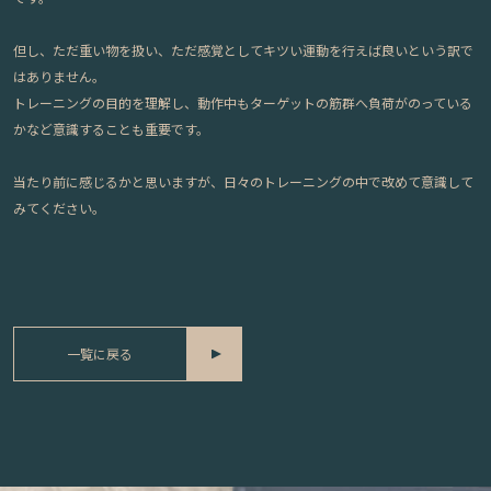
但し、ただ重い物を扱い、ただ感覚としてキツい運動を行えば良いという訳で
はありません。
トレーニングの目的を理解し、動作中もターゲットの筋群へ負荷がのっている
かなど意識することも重要です。
当たり前に感じるかと思いますが、日々のトレーニングの中で改めて意識して
みてください。
一覧に戻る