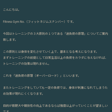
こんにちは。
Fitness Gym No.（フィットネジムスナンバー）です。
今回はトレーニングの３大原則の１つである「過負荷の原理」についてご案内
致します。
この原則とは身体を変化させていく上で、基本となる考えになります。
まずトレーニングの前提として日常生活以上の負荷をカラダに与えなければ、
トレーニングの効果は現れません。
これを「過負荷の原理（オーバーロード）」といいます。
またトレーニングをしていても一定の負荷では、身体が刺激になれてしまうた
め効果が現れにくくなります。
目的が筋肥大や競技性の向上であるならば強度は上がっていくことが望ましい
です。