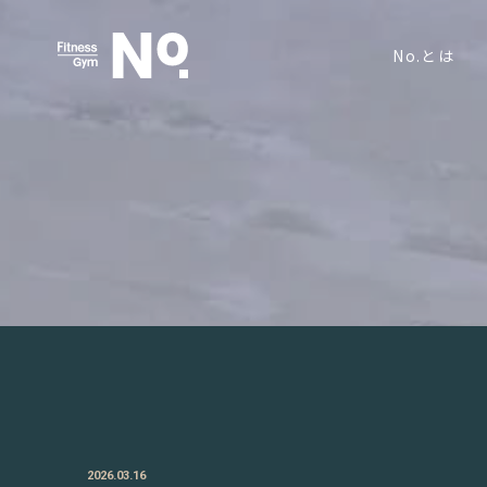
No.とは
2026.03.16