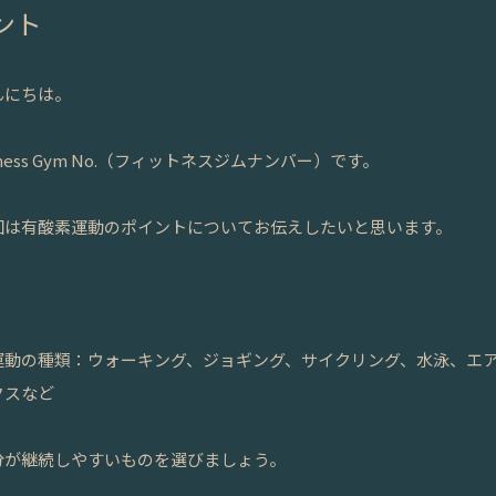
ント
んにちは。
tness Gym No.（フィットネスジムナンバー）です。
回は有酸素運動のポイントについてお伝えしたいと思います。
️運動の種類：ウォーキング、ジョギング、サイクリング、水泳、エ
クスなど
分が継続しやすいものを選びましょう。