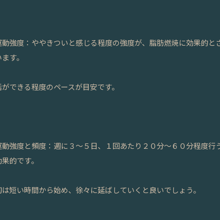
️運動強度：ややきついと感じる程度の強度が、脂肪燃焼に効果的と
います。
話ができる程度のペースが目安です。
️運動強度と頻度：週に３〜５日、１回あたり２０分〜６０分程度行
効果的です。
初は短い時間から始め、徐々に延ばしていくと良いでしょう。