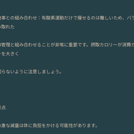
️食事との組み合わせ：有酸素運動だけで痩せるのは難しいため、バ
の取れた
事管理と組み合わせることが非常に重要です。摂取カロリーが消費
ーを大きく
回らないように注意しましょう。
意点
️急激な減量は体に負担をかける可能性があります。