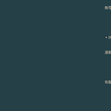
無
▪
運
有