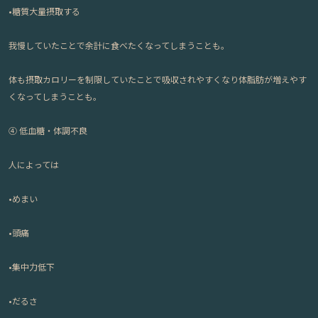
•糖質大量摂取する
我慢していたことで余計に食べたくなってしまうことも。
体も摂取カロリーを制限していたことで吸収されやすくなり体脂肪が増えやす
くなってしまうことも。
④
低血糖・体調不良
人によっては
•めまい
•頭痛
•集中力低下
•だるさ