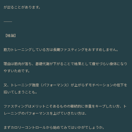
が出ることがあります。
⸻
【結論】
筋力トレーニングしている方は
長期ファスティングをおすすめしません。
理由は筋肉が落ち、基礎代謝が下がることで結果として痩せづらい身体になり
やすいためです。
又、トレーニング強度（パフォーマンス）が上がらずモチベーションの低下を
招いてしまうことも。
ファスティングはメリットこそあるものの継続的に体重をキープしたい方、ト
レーニングのパフォーマンスを上げていきたい方は、
まずカロリーコントロールから始めてみてはいかがでしょうか。