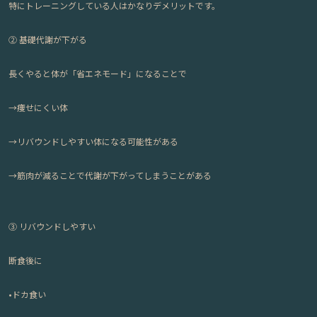
特にトレーニングしている人はかなりデメリットです。
②
基礎代謝が下がる
長くやると体が「省エネモード」になることで
→痩せにくい体
→リバウンドしやすい体になる可能性がある
→筋肉が減ることで代謝が下がってしまうことがある
③
リバウンドしやすい
断食後に
•ドカ食い