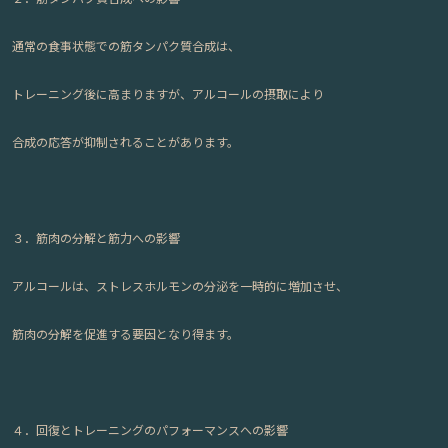
通常の食事状態での筋タンパク質合成は、
トレーニング後に高まりますが、アルコールの摂取により
合成の応答が抑制されることがあります。
３．筋肉の分解と筋力への影響
アルコールは、ストレスホルモンの分泌を一時的に増加させ、
筋肉の分解を促進する要因となり得ます。
４．回復とトレーニングのパフォーマンスへの影響