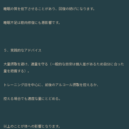
睡眠の質を低下させることがあり、回復の妨げになります。
睡眠不足は筋肉修復にも悪影響です。
５．実践的なアドバイス
大量摂取を避け、適量を守る（一般的な目安は個人差があるため自分に合った
量を把握する）。
トレーニング日を中心に、前後のアルコール摂取を控えるか、
控える場合でも適度な量にとどめる。
以上のことが体への影響となります。