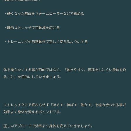
・硬くなった筋肉をフォームローラーなどで緩める
・静的ストレッチで可動域を広げる
・トレーニングや日常動作で正しく使えるようにする
体を柔らかくする事が目的ではなく、「動きやすく、怪我をしにくい身体を作
ること」を目的にしていきましょう。
ストレッチだけで終わらせず「ほぐす・伸ばす・動かす」を組み合わせる事が
効率よく身体を変えるポイントです。
正しいアプローチで効率よく身体を変えていきましょう。