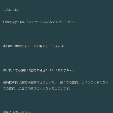
こんにちは。
Fitness Gym No.（フィットネスジムナンバー）です。
本日は、柔軟性をテーマに解説していきます。
体が固くなる原因は筋肉の硬さだけではありません。
長時間の同じ姿勢や運動不足によって、「硬くなる筋肉」と「うまく使えなく
なる筋肉」が生まれ動きにくくなってしまいます。
柔軟性を高めるために、