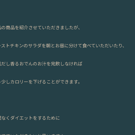
品の商品を紹介させていただきましたが、
ーストチキンのサラダを朝とお昼に分けて食べていただいたり、
風だし香るおでんのお汁を完飲しなければ
う少しカロリーを下げることができます。
理なくダイエットをするために