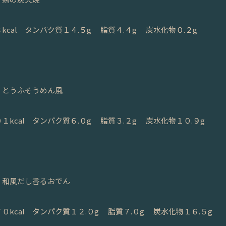
kcal タンパク質１４.５g 脂質４.４g 炭水化物０.２g
、とうふそうめん風
１kcal タンパク質６.０g 脂質３.２g 炭水化物１０.９g
、和風だし香るおでん
０kcal タンパク質１２.０g 脂質７.０g 炭水化物１６.５g