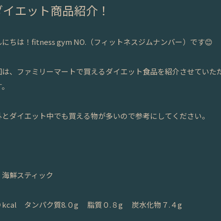
ダイエット商品紹介！
にちは！fitness gym NO.（フィットネスジムナンバー）です😊
回は、ファミリーマートで買えるダイエット食品を紹介させていた
す。
外とダイエット中でも買える物が多いので参考にしてください。
、海鮮スティック
kcal タンパク質8.０g 脂質０.８g 炭水化物７.４g