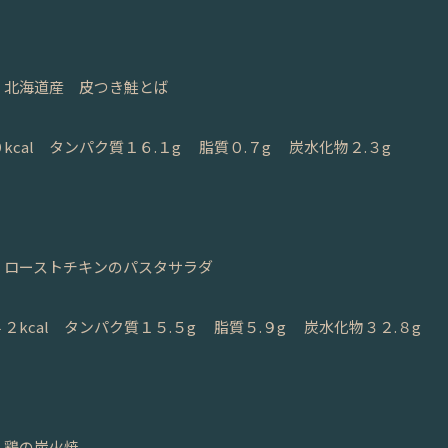
、北海道産 皮つき鮭とば
kcal タンパク質１６.１g 脂質０.７g 炭水化物２.３g
、ローストチキンのパスタサラダ
２kcal タンパク質１５.５g 脂質５.９g 炭水化物３２.８g
、鶏の炭火焼