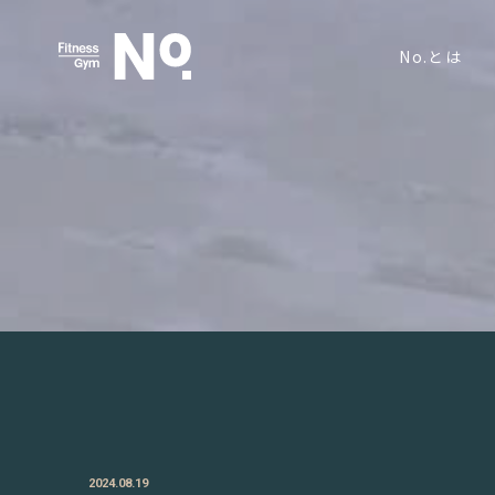
No.とは
2024.08.19