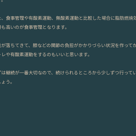
た、食事管理や有酸素運動、無酸素運動と比較した場合に脂肪燃焼
最も高いのが食事管理となります。
重が落ちてきて、膝などの関節の負担がかかりづらい状況を作って
トレや有酸素運動をするのもいいと思います。
ずは継続が一番大切なので、続けられるところから少しずつ行って
しょう。