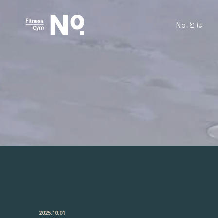
No.とは
2025.10.01