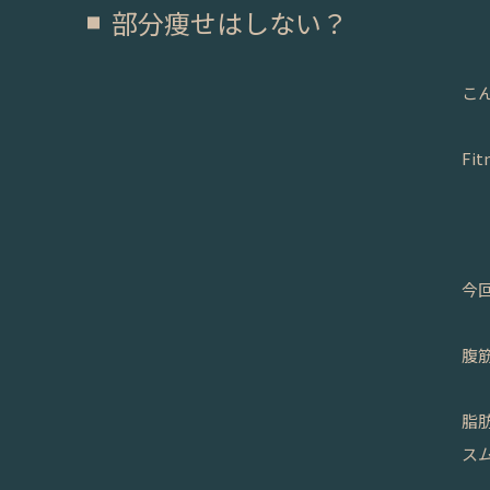
部分痩せはしない？
こ
Fi
今
腹
脂
ス