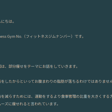
んにちは。
tness Gym No.（フィットネスジムナンバー）です。
回は、部分痩せをテーマにお話をしていきます。
筋をしたからといってお腹まわりの脂肪が落ちるわけではありませ
肪を減らすためには、運動をするより食事管理の比重を大きくする
ムーズに痩せれると言われています。