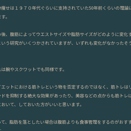
分痩せは１９７０年代ぐらいに支持されていた50年前くらいの理論
ます。
の後、腹筋によってウエストサイズや脂肪サイズがどのように変化
という研究がいくつかされていますが、いずれも変化がなかったそ
。
れは腕やスクワットでも同様です。
イエットにおける筋トレという物を否定するのではなく、筋トレは
ンドを抑制する絶大な効果があったり、美容などの点からも筋トレ
において、しておいた方がいいと思います。
って、脂肪を落としたい場合は腹筋よりも食事管理をするのがおす
す。