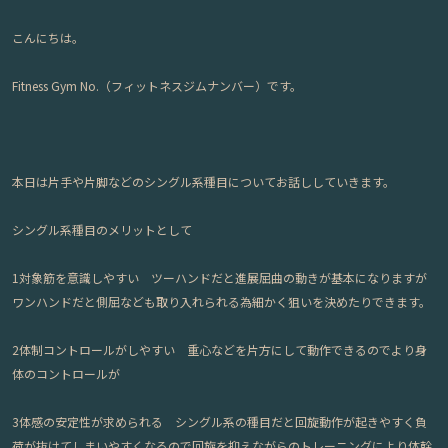
こんにちは。
Fitness Gym No.（フィットネスジムナンバー）です。
本日は片手や片脚などのシングル系種目についてお話ししていきます。
シングル系種目のメリットとして
1対象筋を意識しやすい ツーハンドだと進展屈曲の動きが基本になりますが
ワンハンドだと側屈なども取り入れられる為細かく狙いを決めたりできます。
2体制コントロールがしやすい 重心などを片方にして動作できるのでより身
体のコントロールが
3体感の安定性が求められる シングル系の種目だと回旋動作が起きやすく負
荷が抜けてしまいやすくなるので回旋を抑えながらのトレーニングにより体幹