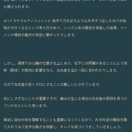
も鍛えられます。
4バイラテラルディフィシット 両手で力を出すよりも片手ずつ出したほうが総
和が大きくなるという考え方があり、シングル系の種目を実施した結果、ツー
ハンド種目の動作が安定に繋がったりします。
しかし、通常では心臓の位置が左上にあり、右下には肝臓があることにより体
幹（胴体）の筋肉に影響を与え、左右差を生む一因と言われたりします。
なので左右差が全くゼロにすることは難しいとされています。
気にしすぎないことが重要ですが、痛みが生じる場合は左右差の原因を見つけ
ていけるといいと思います。
事前に自分の体を理解することも重要になってくるので、片手片足の種目を取
り入れてみて苦手な動きを改善し、キレイな体づくりをしていきましょう。