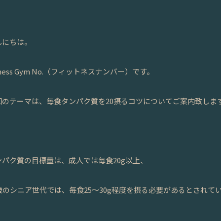
んにちは。
tness Gym No.（フィットネスナンバー）です。
回のテーマは、毎食タンパク質を20摂るコツについてご案内致しま
ンパク質の目標量は、成人では毎食20g以上、
5歳のシニア世代では、毎食25〜30g程度を摂る必要があるとされて
。