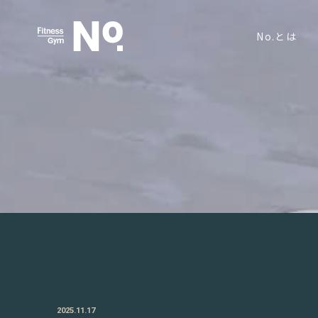
No.とは
2025.11.17