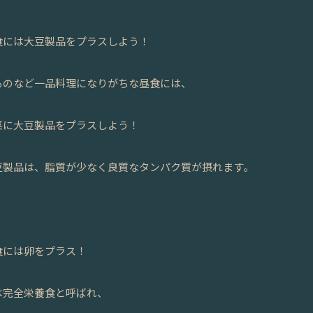
食には大豆製品をプラスしよう！
ものなど一品料理になりがちな昼食には、
菜に大豆製品をプラスしよう！
豆製品は、脂質が少なく良質なタンパク質が摂れます。
食には卵をプラス！
は完全栄養食と呼ばれ、