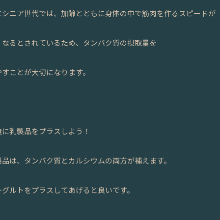
にシニア世代では、加齢とともに身体の中で筋肉を作るスピードが
くなるとされているため、タンパク質の摂取量を
やすことが大切になります。
食に乳製品をプラスしよう！
製品は、タンパク質とカルシウムの両方が補えます。
ーグルトをプラスしてあげると良いです。