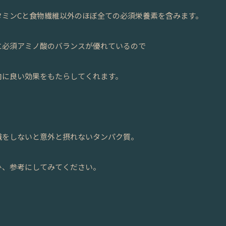
タミンCと食物繊維以外のほぼ全ての必須栄養素を含みます。
に必須アミノ酸のバランスが優れているので
肉に良い効果をもたらしてくれます。
識をしないと意外と摂れないタンパク質。
ひ、参考にしてみてください。