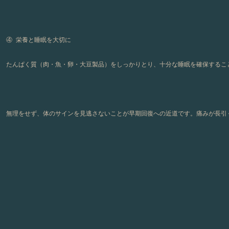
④ 栄養と睡眠を大切に
たんぱく質（肉・魚・卵・大豆製品）をしっかりとり、十分な睡眠を確保するこ
無理をせず、体のサインを見逃さないことが早期回復への近道です。痛みが長引