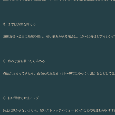
① まずは炎症を抑える
運動直後〜翌日に熱感や腫れ、強い痛みがある場合は、10〜15分ほどアイシン
② 痛みが落ち着いたら温める
炎症が治まってきたら、ぬるめのお風呂（38〜40℃にゆっくり浸かるなどして
③ 軽い運動で血流アップ
完全に動かさないよりも、軽いストレッチやウォーキングなどの軽運動がおすす