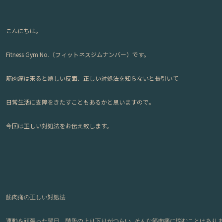
こんにちは。
Fitness Gym No.（フィットネスジムナンバー）です。
筋肉痛は来ると嬉しい反面、正しい対処法を知らないと長引いて
日常生活に支障をきたすこともあるかと思いますので。
今回は正しい対処法をお伝え致します。
筋肉痛の正しい対処法
運動を頑張った翌日、階段の上り下りがつらい…そんな筋肉痛に悩むことはあり