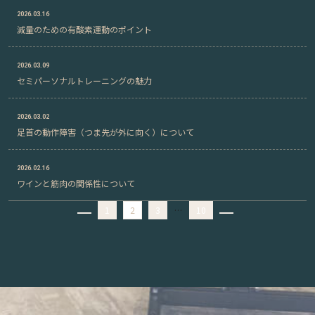
2026.03.16
減量のための有酸素運動のポイント
2026.03.09
セミパーソナルトレーニングの魅力
2026.03.02
足首の動作障害（つま先が外に向く）について
2026.02.16
ワインと筋肉の関係性について
1
2
3
…
10