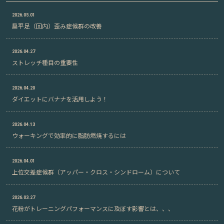
2026.05.01
扁平足（回内）歪み症候群の改善
2026.04.27
ストレッチ種目の重要性
2026.04.20
ダイエットにバナナを活用しよう！
2026.04.13
ウォーキングで効率的に脂肪燃焼するには
2026.04.01
上位交差症候群（アッパー・クロス・シンドローム）について
2026.03.27
花粉がトレーニングパフォーマンスに及ぼす影響とは、、、